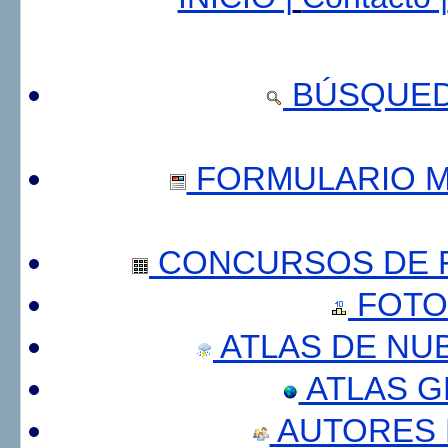
BÚSQUED
FORMULARIO 
CONCURSOS DE F
FOTO
ATLAS DE NU
ATLAS 
AUTORES 