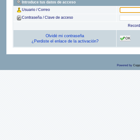
Introduce tus datos de acceso
Usuario / Correo
Contraseña / Clave de acceso
Recor
Olvidé mi contraseña
OK
¿Perdiste el enlace de la activación?
Powered by
Copp