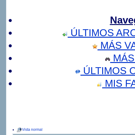
Nave
ÚLTIMOS AR
MÁS V
MÁS
ÚLTIMOS 
MIS F
Vista normal