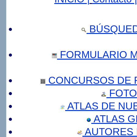
BÚSQUED
FORMULARIO 
CONCURSOS DE F
FOTO
ATLAS DE NU
ATLAS 
AUTORES 