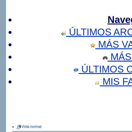
Nave
ÚLTIMOS AR
MÁS V
MÁS
ÚLTIMOS 
MIS F
Vista normal