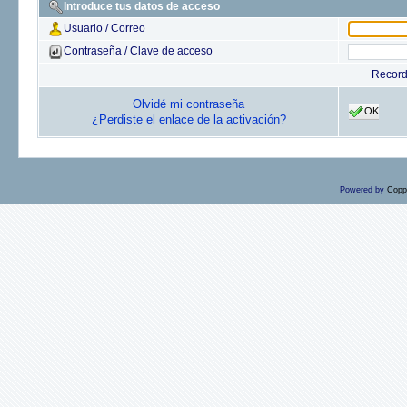
Introduce tus datos de acceso
Usuario / Correo
Contraseña / Clave de acceso
Recor
Olvidé mi contraseña
OK
¿Perdiste el enlace de la activación?
Powered by
Copp