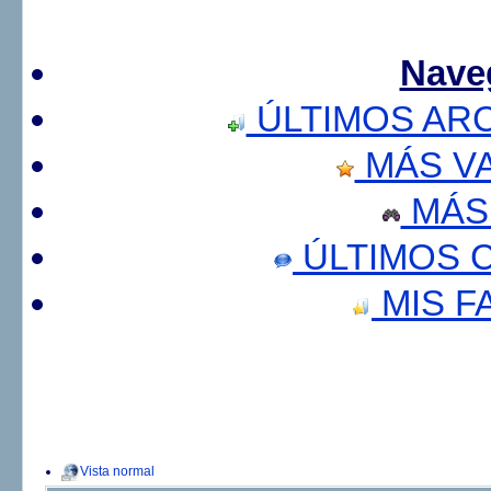
Nave
ÚLTIMOS AR
MÁS V
MÁS
ÚLTIMOS 
MIS F
Vista normal