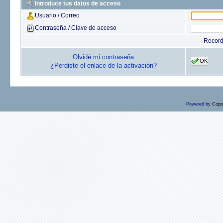
Introduce tus datos de acceso
Usuario / Correo
Contraseña / Clave de acceso
Recor
Olvidé mi contraseña
OK
¿Perdiste el enlace de la activación?
Powered by
Copp