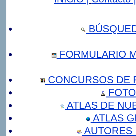
BÚSQUED
FORMULARIO 
CONCURSOS DE F
FOTO
ATLAS DE NU
ATLAS 
AUTORES 