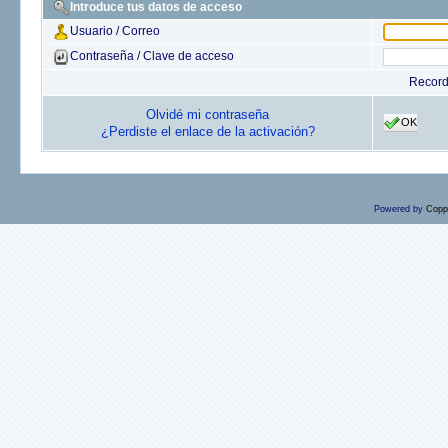
Introduce tus datos de acceso
Usuario / Correo
Contraseña / Clave de acceso
Recor
Olvidé mi contraseña
OK
¿Perdiste el enlace de la activación?
Powered by
Copp