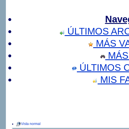
Nave
ÚLTIMOS AR
MÁS V
MÁS
ÚLTIMOS 
MIS F
Vista normal