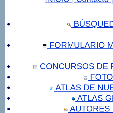
BÚSQUED
FORMULARIO 
CONCURSOS DE F
FOTO
ATLAS DE NU
ATLAS 
AUTORES 