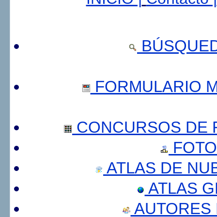
BÚSQUED
FORMULARIO 
CONCURSOS DE F
FOTO
ATLAS DE NU
ATLAS 
AUTORES 