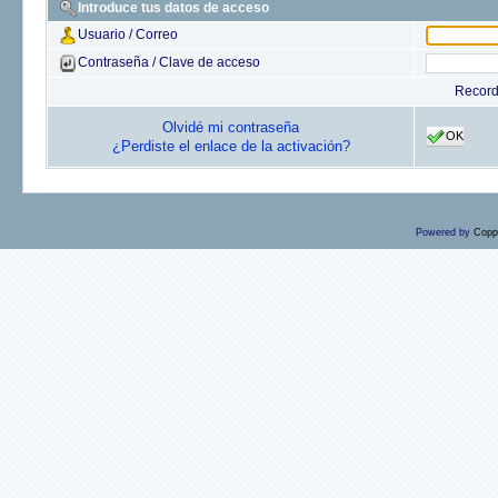
Introduce tus datos de acceso
Usuario / Correo
Contraseña / Clave de acceso
Recor
Olvidé mi contraseña
OK
¿Perdiste el enlace de la activación?
Powered by
Copp