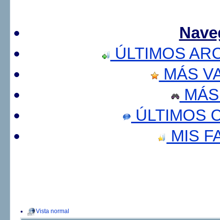
Nave
ÚLTIMOS AR
MÁS V
MÁS
ÚLTIMOS 
MIS F
Vista normal