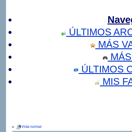
Nave
ÚLTIMOS AR
MÁS V
MÁS
ÚLTIMOS 
MIS F
Vista normal