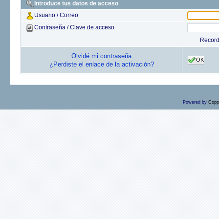
Introduce tus datos de acceso
Usuario / Correo
Contraseña / Clave de acceso
Recor
Olvidé mi contraseña
OK
¿Perdiste el enlace de la activación?
Powered by
Copp