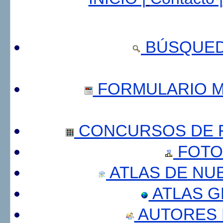
BÚSQUED
FORMULARIO 
CONCURSOS DE F
FOTO
ATLAS DE NU
ATLAS 
AUTORES 