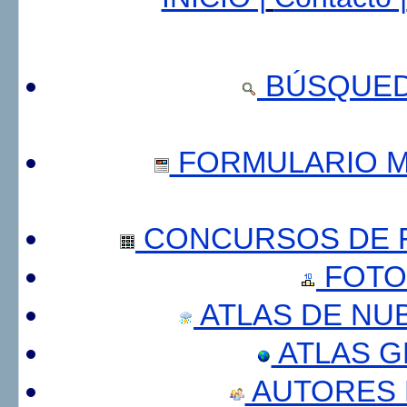
BÚSQUED
FORMULARIO 
CONCURSOS DE F
FOTO
ATLAS DE NU
ATLAS 
AUTORES 