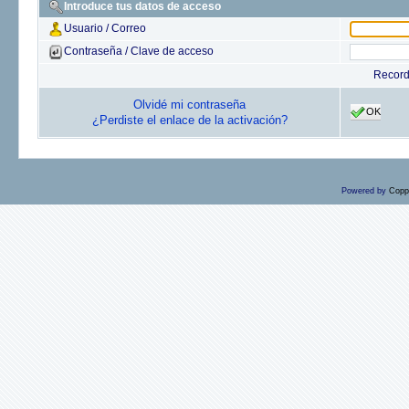
Introduce tus datos de acceso
Usuario / Correo
Contraseña / Clave de acceso
Recor
Olvidé mi contraseña
OK
¿Perdiste el enlace de la activación?
Powered by
Copp