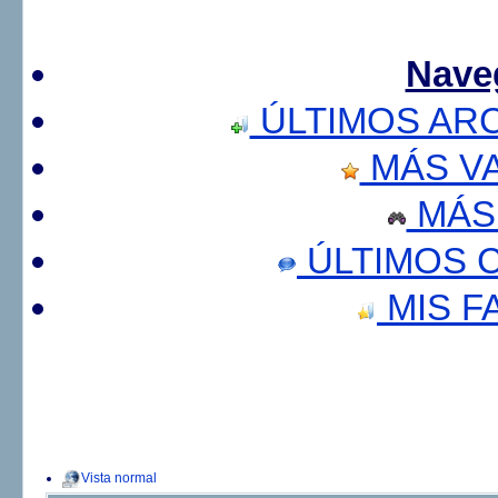
Nave
ÚLTIMOS AR
MÁS V
MÁS
ÚLTIMOS 
MIS F
Vista normal