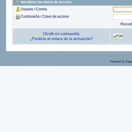
Introduce tus datos de acceso
Usuario / Correo
Contraseña / Clave de acceso
Recor
Olvidé mi contraseña
OK
¿Perdiste el enlace de la activación?
Powered by
Copp