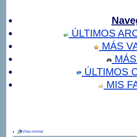
Nave
ÚLTIMOS AR
MÁS V
MÁS
ÚLTIMOS 
MIS F
Vista normal