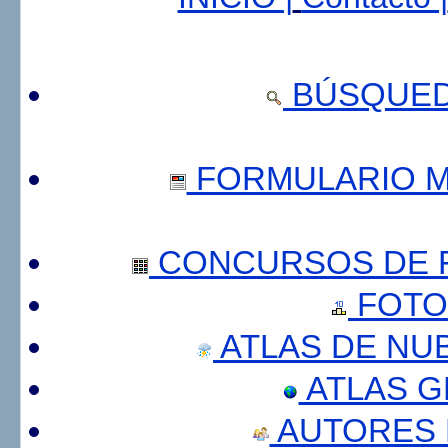
BÚSQUED
FORMULARIO 
CONCURSOS DE F
FOTO
ATLAS DE NU
ATLAS 
AUTORES 