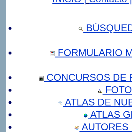
BÚSQUED
FORMULARIO 
CONCURSOS DE F
FOTO
ATLAS DE NU
ATLAS 
AUTORES 