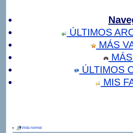
Nave
ÚLTIMOS AR
MÁS V
MÁS
ÚLTIMOS 
MIS F
Vista normal