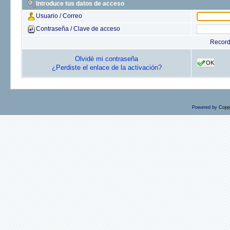
Introduce tus datos de acceso
Usuario / Correo
Contraseña / Clave de acceso
Recor
Olvidé mi contraseña
OK
¿Perdiste el enlace de la activación?
Powered by
Copp