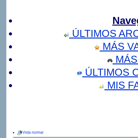
Nave
ÚLTIMOS AR
MÁS V
MÁS
ÚLTIMOS 
MIS F
Vista normal