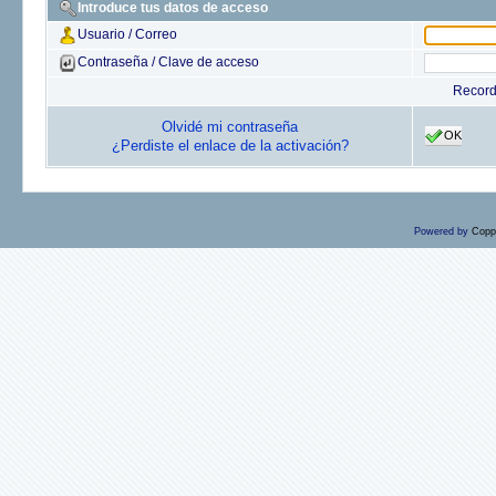
Introduce tus datos de acceso
Usuario / Correo
Contraseña / Clave de acceso
Recor
Olvidé mi contraseña
OK
¿Perdiste el enlace de la activación?
Powered by
Copp