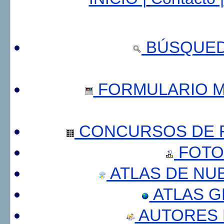
BÚSQUED
FORMULARIO 
CONCURSOS DE F
FOTO
ATLAS DE NU
ATLAS 
AUTORES 