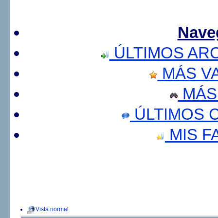
Nave
ÚLTIMOS AR
MÁS V
MÁS
ÚLTIMOS 
MIS F
Vista normal