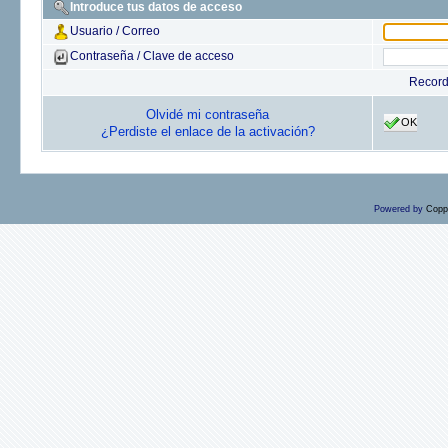
Introduce tus datos de acceso
Usuario / Correo
Contraseña / Clave de acceso
Recor
Olvidé mi contraseña
OK
¿Perdiste el enlace de la activación?
Powered by
Copp