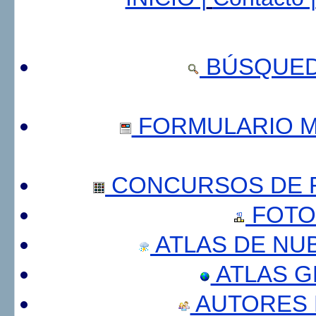
BÚSQUED
FORMULARIO 
CONCURSOS DE F
FOTO
ATLAS DE NU
ATLAS 
AUTORES 