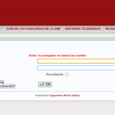
GUÍA DE LOS CONCURSOS DE LA AME
EDICIONES CELEBRADAS
PALMA
Aviso: tu navegador no acepta las cookies
Recordarme
eña
OK
activación?
Powered by
Coppermine Photo Gallery