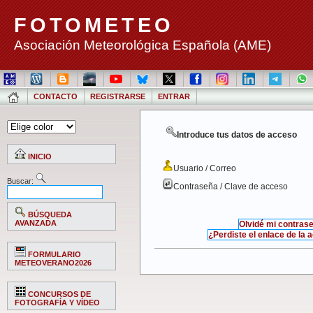
FOTOMETEO
Asociación Meteorológica Española (AME)
CONTACTO
REGISTRARSE
ENTRAR
Introduce tus datos de acceso
INICIO
Usuario / Correo
Buscar:
Contraseña / Clave de acceso
BÚSQUEDA
AVANZADA
Olvidé mi contras
¿Perdiste el enlace de la 
FORMULARIO
METEOVERANO2026
CONCURSOS DE
FOTOGRAFÍA Y VÍDEO