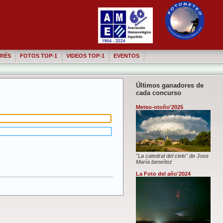
RÉS
FOTOS TOP-1
VIDEOS TOP-1
EVENTOS
Últimos ganadores de
cada concurso
Meteo-otoño'2025
"La catedral del cielo" de Jose
María beneítez
La Foto del año'2024