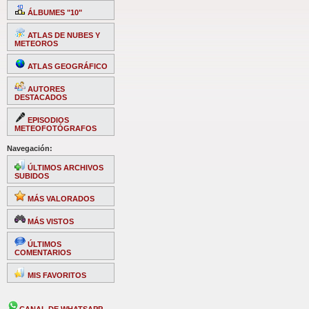
ÁLBUMES "10"
ATLAS DE NUBES Y
METEOROS
ATLAS GEOGRÁFICO
AUTORES
DESTACADOS
EPISODIOS
METEOFOTÓGRAFOS
Navegación:
ÚLTIMOS ARCHIVOS
SUBIDOS
MÁS VALORADOS
MÁS VISTOS
ÚLTIMOS
COMENTARIOS
MIS FAVORITOS