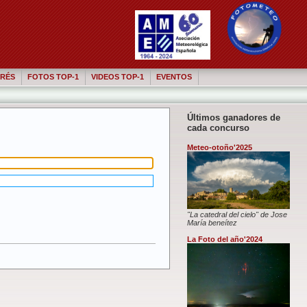
RÉS
FOTOS TOP-1
VIDEOS TOP-1
EVENTOS
Últimos ganadores de
cada concurso
Meteo-otoño'2025
"La catedral del cielo" de Jose
María beneítez
La Foto del año'2024