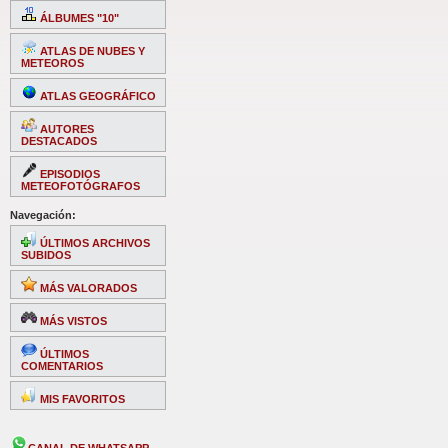
ÁLBUMES "10"
ATLAS DE NUBES Y
METEOROS
ATLAS GEOGRÁFICO
AUTORES
DESTACADOS
EPISODIOS
METEOFOTÓGRAFOS
Navegación:
ÚLTIMOS ARCHIVOS
SUBIDOS
MÁS VALORADOS
MÁS VISTOS
ÚLTIMOS
COMENTARIOS
MIS FAVORITOS