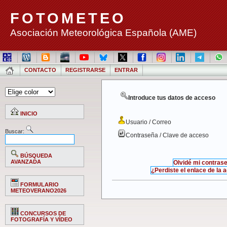
FOTOMETEO
Asociación Meteorológica Española (AME)
CONTACTO
REGISTRARSE
ENTRAR
Introduce tus datos de acceso
INICIO
Usuario / Correo
Buscar:
Contraseña / Clave de acceso
BÚSQUEDA
AVANZADA
Olvidé mi contras
¿Perdiste el enlace de la 
FORMULARIO
METEOVERANO2026
CONCURSOS DE
FOTOGRAFÍA Y VÍDEO