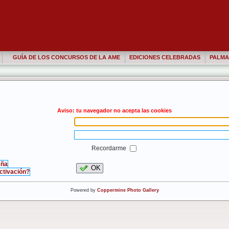
GUÍA DE LOS CONCURSOS DE LA AME
EDICIONES CELEBRADAS
PALMA
Aviso: tu navegador no acepta las cookies
Recordarme
eña
OK
activación?
Powered by
Coppermine Photo Gallery