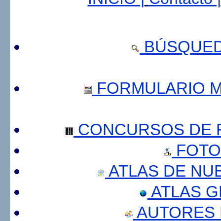
BÚSQUED
FORMULARIO 
CONCURSOS DE F
FOTO
ATLAS DE NU
ATLAS 
AUTORES 