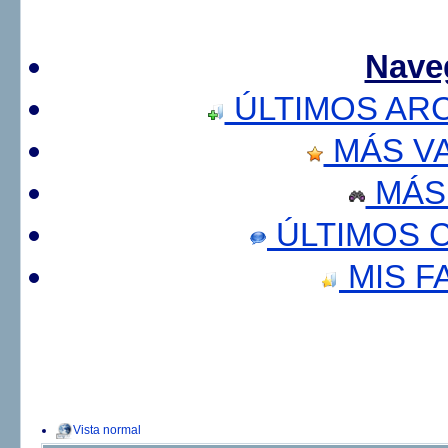
Nave
ÚLTIMOS AR
MÁS V
MÁS
ÚLTIMOS 
MIS F
Vista normal