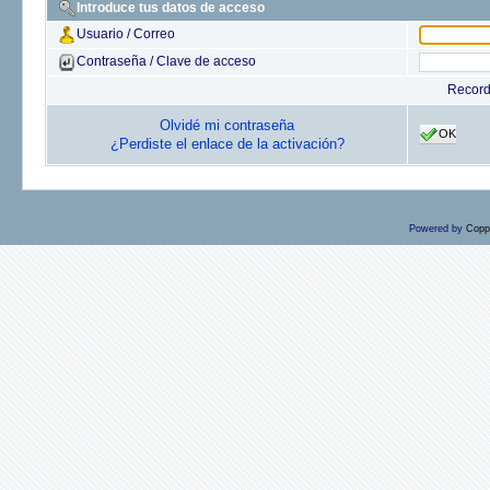
Introduce tus datos de acceso
Usuario / Correo
Contraseña / Clave de acceso
Recor
Olvidé mi contraseña
OK
¿Perdiste el enlace de la activación?
Powered by
Copp