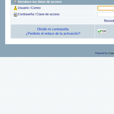
Introduce tus datos de acceso
Usuario / Correo
Contraseña / Clave de acceso
Recor
Olvidé mi contraseña
OK
¿Perdiste el enlace de la activación?
Powered by
Copp