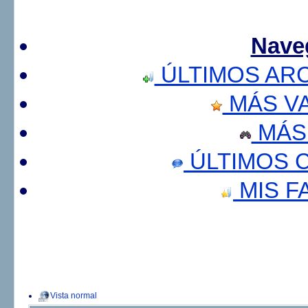
Nave
ÚLTIMOS AR
MÁS V
MÁS
ÚLTIMOS 
MIS F
Vista normal