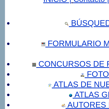
BÚSQUED
FORMULARIO 
CONCURSOS DE F
FOTO
ATLAS DE NU
ATLAS 
AUTORES 