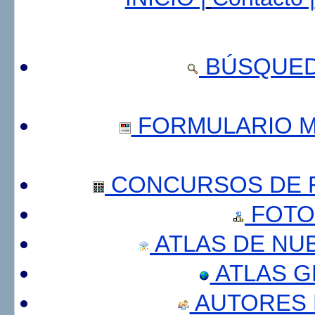
BÚSQUED
FORMULARIO 
CONCURSOS DE F
FOTO
ATLAS DE NU
ATLAS 
AUTORES 