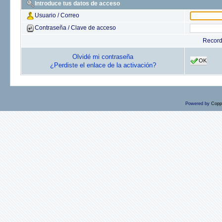
Introduce tus datos de acceso
Usuario / Correo
Contraseña / Clave de acceso
Recor
Olvidé mi contraseña
OK
¿Perdiste el enlace de la activación?
Powered by
Copp