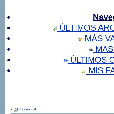
Nave
ÚLTIMOS AR
MÁS V
MÁS
ÚLTIMOS 
MIS F
Vista normal