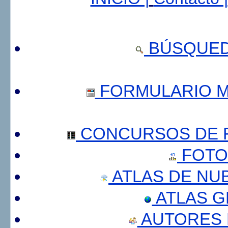
BÚSQUED
FORMULARIO 
CONCURSOS DE F
FOTO
ATLAS DE NU
ATLAS 
AUTORES 