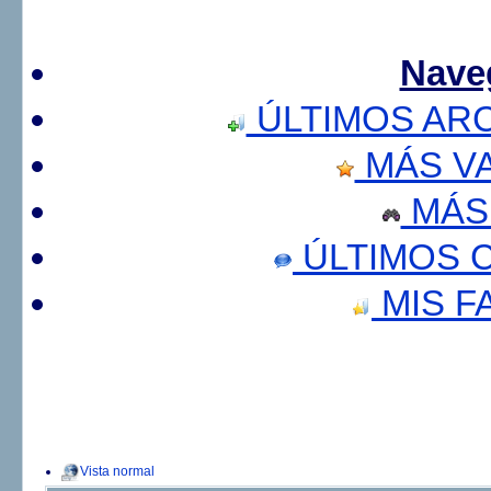
Nave
ÚLTIMOS AR
MÁS V
MÁS
ÚLTIMOS 
MIS F
Vista normal