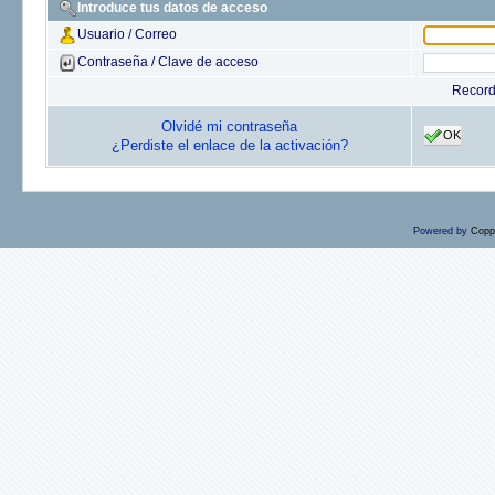
Introduce tus datos de acceso
Usuario / Correo
Contraseña / Clave de acceso
Recor
Olvidé mi contraseña
OK
¿Perdiste el enlace de la activación?
Powered by
Copp