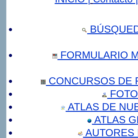
BÚSQUED
FORMULARIO 
CONCURSOS DE F
FOTO
ATLAS DE NU
ATLAS 
AUTORES 