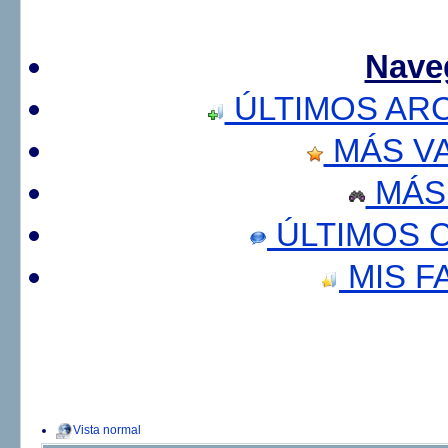
Nave
ÚLTIMOS AR
MÁS V
MÁS
ÚLTIMOS 
MIS F
Vista normal