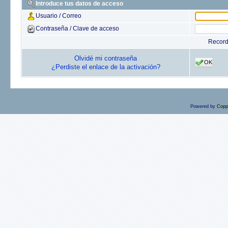
Introduce tus datos de acceso
Usuario / Correo
Contraseña / Clave de acceso
Recor
Olvidé mi contraseña
OK
¿Perdiste el enlace de la activación?
Powered by
Copp