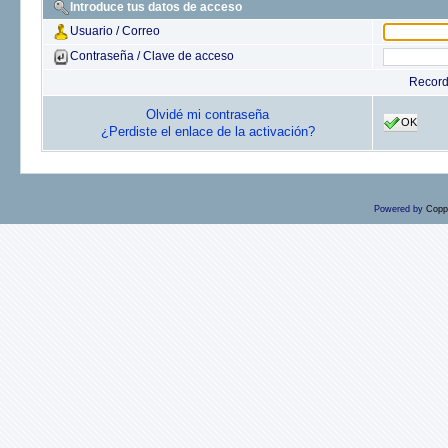
Introduce tus datos de acceso
Usuario / Correo
Contraseña / Clave de acceso
Recor
Olvidé mi contraseña
OK
¿Perdiste el enlace de la activación?
Powered by
Copp