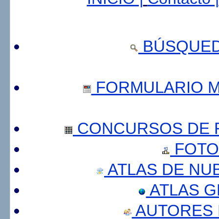
BÚSQUED
FORMULARIO 
CONCURSOS DE F
FOTO
ATLAS DE NU
ATLAS 
AUTORES 