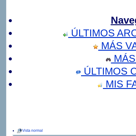
Nave
ÚLTIMOS AR
MÁS V
MÁS
ÚLTIMOS 
MIS F
Vista normal