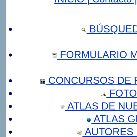
BÚSQUED
FORMULARIO 
CONCURSOS DE F
FOTO
ATLAS DE NU
ATLAS 
AUTORES 