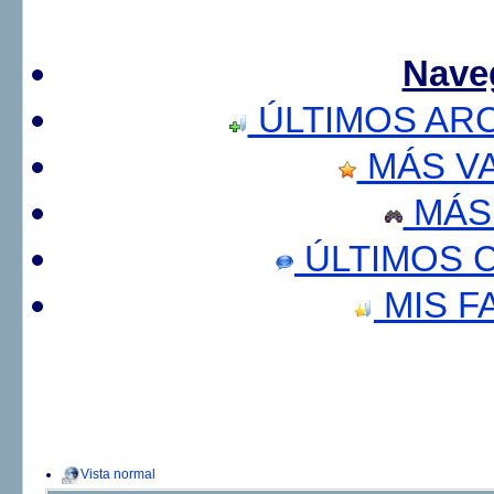
Nave
ÚLTIMOS AR
MÁS V
MÁS
ÚLTIMOS 
MIS F
Vista normal