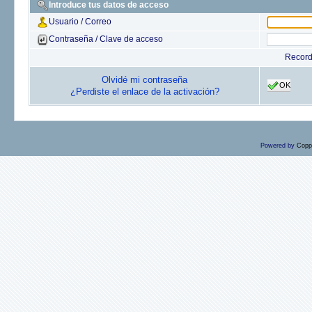
Introduce tus datos de acceso
Usuario / Correo
Contraseña / Clave de acceso
Recor
Olvidé mi contraseña
OK
¿Perdiste el enlace de la activación?
Powered by
Copp