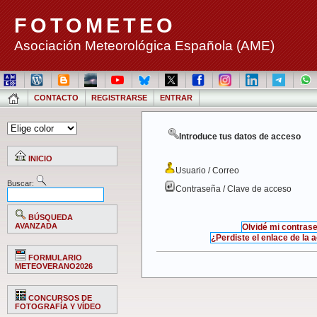
FOTOMETEO
Asociación Meteorológica Española (AME)
CONTACTO
REGISTRARSE
ENTRAR
Introduce tus datos de acceso
INICIO
Usuario / Correo
Buscar:
Contraseña / Clave de acceso
BÚSQUEDA
AVANZADA
Olvidé mi contras
¿Perdiste el enlace de la 
FORMULARIO
METEOVERANO2026
CONCURSOS DE
FOTOGRAFÍA Y VÍDEO