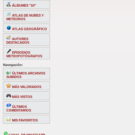
ÁLBUMES "10"
ATLAS DE NUBES Y
METEOROS
ATLAS GEOGRÁFICO
AUTORES
DESTACADOS
EPISODIOS
METEOFOTÓGRAFOS
Navegación:
ÚLTIMOS ARCHIVOS
SUBIDOS
MÁS VALORADOS
MÁS VISTOS
ÚLTIMOS
COMENTARIOS
MIS FAVORITOS