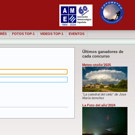
RÉS
FOTOS TOP-1
VIDEOS TOP-1
EVENTOS
Últimos ganadores de
cada concurso
Meteo-otoño'2025
"La catedral del cielo" de Jose
María beneítez
La Foto del año'2024