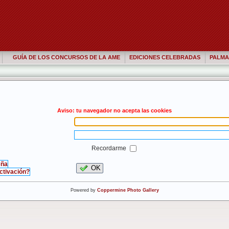
GUÍA DE LOS CONCURSOS DE LA AME
EDICIONES CELEBRADAS
PALMA
Aviso: tu navegador no acepta las cookies
Recordarme
eña
OK
activación?
Powered by
Coppermine Photo Gallery