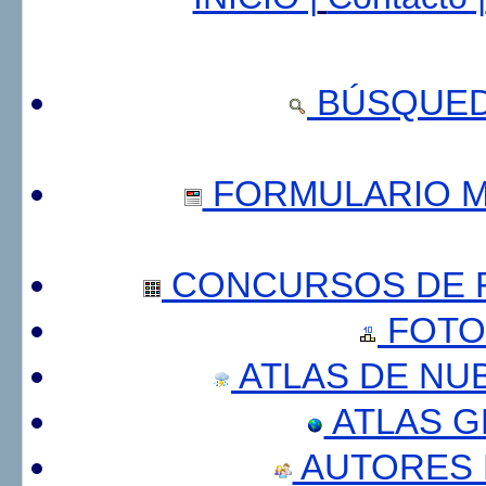
BÚSQUED
FORMULARIO 
CONCURSOS DE F
FOTO
ATLAS DE NU
ATLAS 
AUTORES 