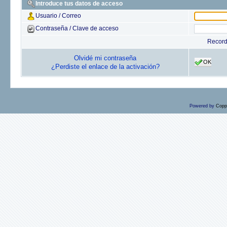
Introduce tus datos de acceso
Usuario / Correo
Contraseña / Clave de acceso
Recor
Olvidé mi contraseña
OK
¿Perdiste el enlace de la activación?
Powered by
Copp