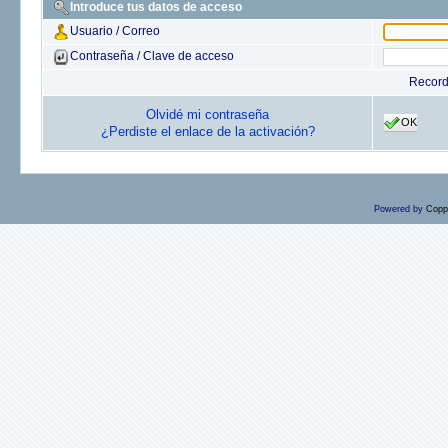
Introduce tus datos de acceso
Usuario / Correo
Contraseña / Clave de acceso
Recor
Olvidé mi contraseña
OK
¿Perdiste el enlace de la activación?
Powered by
Copp