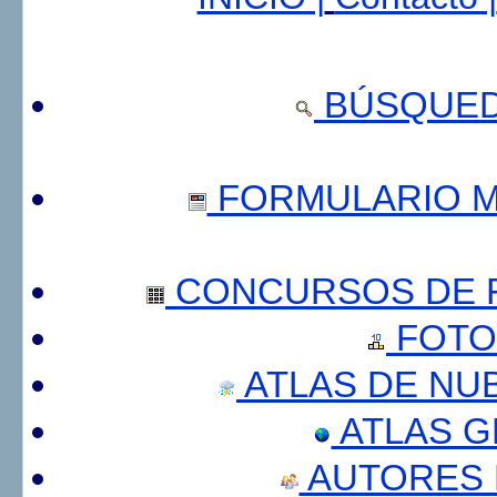
BÚSQUED
FORMULARIO 
CONCURSOS DE F
FOTO
ATLAS DE NU
ATLAS 
AUTORES 