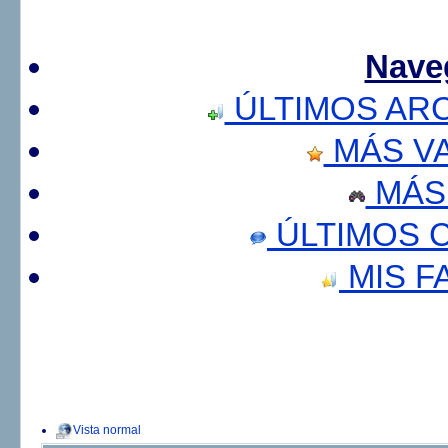
Nave
ÚLTIMOS AR
MÁS V
MÁS
ÚLTIMOS 
MIS F
Vista normal