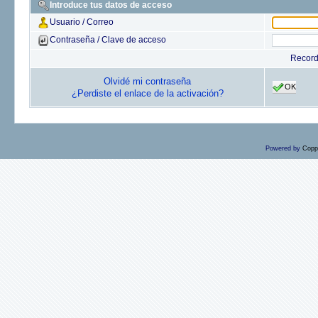
Introduce tus datos de acceso
Usuario / Correo
Contraseña / Clave de acceso
Recor
Olvidé mi contraseña
OK
¿Perdiste el enlace de la activación?
Powered by
Copp