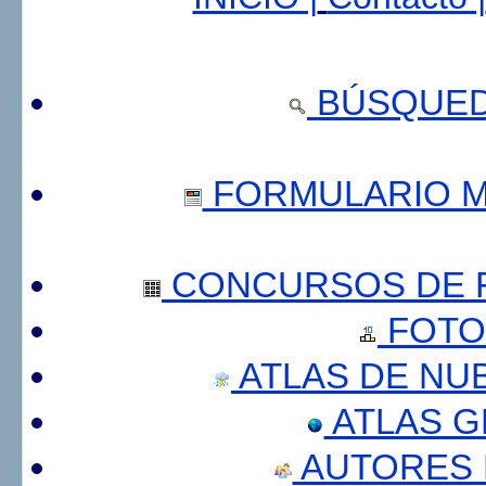
BÚSQUED
FORMULARIO 
CONCURSOS DE F
FOTO
ATLAS DE NU
ATLAS 
AUTORES 