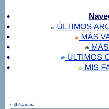
Nave
ÚLTIMOS AR
MÁS V
MÁS
ÚLTIMOS 
MIS F
Vista normal