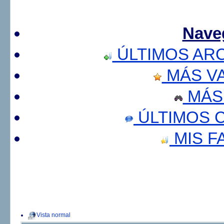
Nave
ÚLTIMOS AR
MÁS V
MÁS
ÚLTIMOS 
MIS F
Vista normal