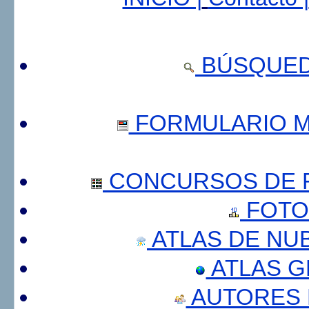
BÚSQUED
FORMULARIO 
CONCURSOS DE F
FOTO
ATLAS DE NU
ATLAS 
AUTORES 