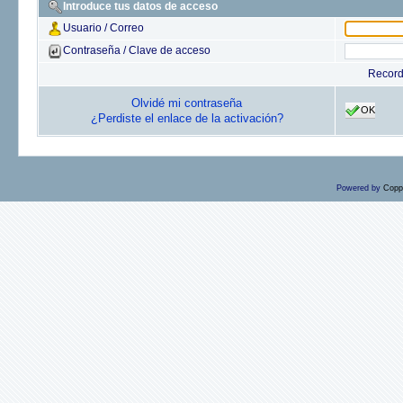
Introduce tus datos de acceso
Usuario / Correo
Contraseña / Clave de acceso
Recor
Olvidé mi contraseña
OK
¿Perdiste el enlace de la activación?
Powered by
Copp