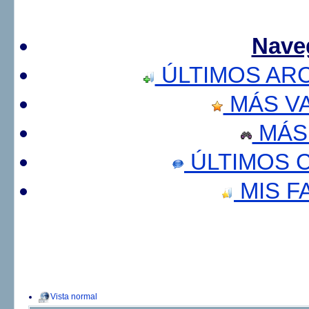
Nave
ÚLTIMOS AR
MÁS V
MÁS
ÚLTIMOS 
MIS F
Vista normal