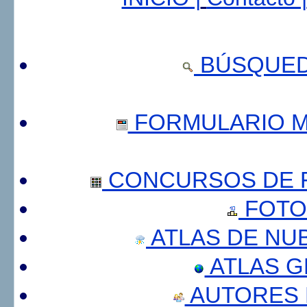
BÚSQUED
FORMULARIO 
CONCURSOS DE F
FOTO
ATLAS DE NU
ATLAS 
AUTORES 