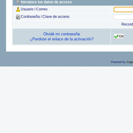
Introduce tus datos de acceso
Usuario / Correo
Contraseña / Clave de acceso
Recor
Olvidé mi contraseña
OK
¿Perdiste el enlace de la activación?
Powered by
Copp