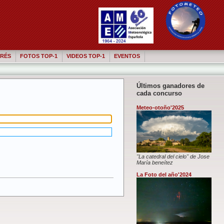
RÉS
FOTOS TOP-1
VIDEOS TOP-1
EVENTOS
Últimos ganadores de
cada concurso
Meteo-otoño'2025
"La catedral del cielo" de Jose
María beneítez
La Foto del año'2024