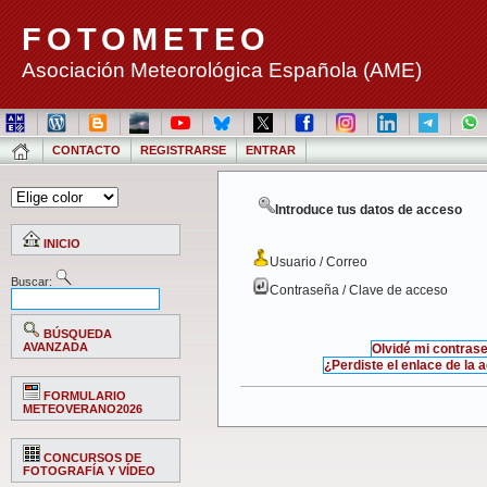
FOTOMETEO
Asociación Meteorológica Española (AME)
CONTACTO
REGISTRARSE
ENTRAR
Introduce tus datos de acceso
INICIO
Usuario / Correo
Buscar:
Contraseña / Clave de acceso
BÚSQUEDA
AVANZADA
Olvidé mi contras
¿Perdiste el enlace de la 
FORMULARIO
METEOVERANO2026
CONCURSOS DE
FOTOGRAFÍA Y VÍDEO