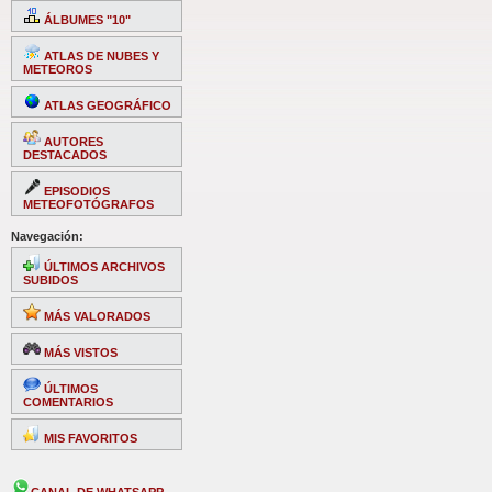
ÁLBUMES "10"
ATLAS DE NUBES Y
METEOROS
ATLAS GEOGRÁFICO
AUTORES
DESTACADOS
EPISODIOS
METEOFOTÓGRAFOS
Navegación:
ÚLTIMOS ARCHIVOS
SUBIDOS
MÁS VALORADOS
MÁS VISTOS
ÚLTIMOS
COMENTARIOS
MIS FAVORITOS