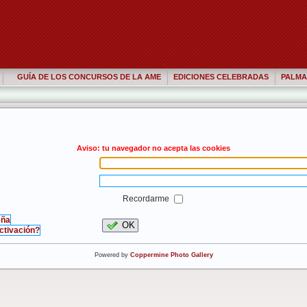
GUÍA DE LOS CONCURSOS DE LA AME
EDICIONES CELEBRADAS
PALMA
Aviso: tu navegador no acepta las cookies
Recordarme
eña
OK
activación?
Powered by
Coppermine Photo Gallery