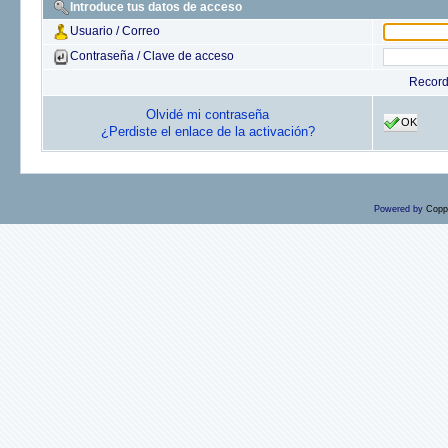
Introduce tus datos de acceso
Usuario / Correo
Contraseña / Clave de acceso
Recor
Olvidé mi contraseña
OK
¿Perdiste el enlace de la activación?
Powered by
Copp