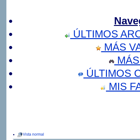
Nave
ÚLTIMOS AR
MÁS V
MÁS
ÚLTIMOS 
MIS F
Vista normal