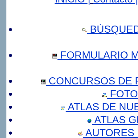
BÚSQUED
FORMULARIO 
CONCURSOS DE F
FOTO
ATLAS DE NU
ATLAS 
AUTORES 