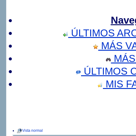
Nave
ÚLTIMOS AR
MÁS V
MÁS
ÚLTIMOS 
MIS F
Vista normal