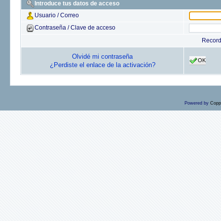
Introduce tus datos de acceso
Usuario / Correo
Contraseña / Clave de acceso
Recor
Olvidé mi contraseña
OK
¿Perdiste el enlace de la activación?
Powered by
Copp