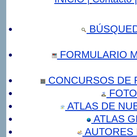
BÚSQUED
FORMULARIO 
CONCURSOS DE F
FOTO
ATLAS DE NU
ATLAS 
AUTORES 