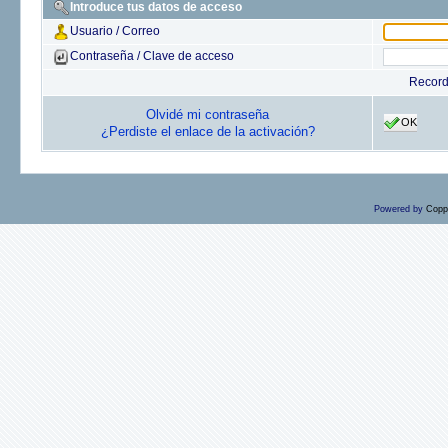
Introduce tus datos de acceso
Usuario / Correo
Contraseña / Clave de acceso
Recor
Olvidé mi contraseña
OK
¿Perdiste el enlace de la activación?
Powered by
Copp