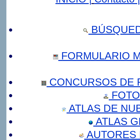
BÚSQUED
FORMULARIO 
CONCURSOS DE F
FOTO
ATLAS DE NU
ATLAS 
AUTORES 