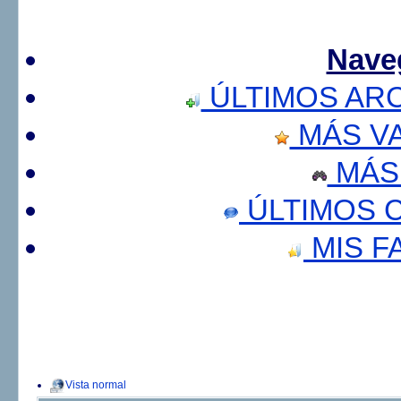
Nave
ÚLTIMOS AR
MÁS V
MÁS
ÚLTIMOS 
MIS F
Vista normal