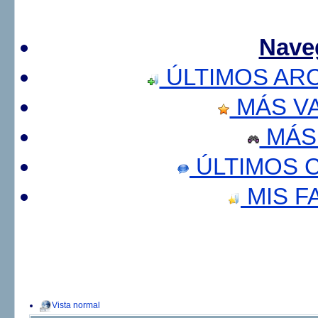
Nave
ÚLTIMOS AR
MÁS V
MÁS
ÚLTIMOS 
MIS F
Vista normal