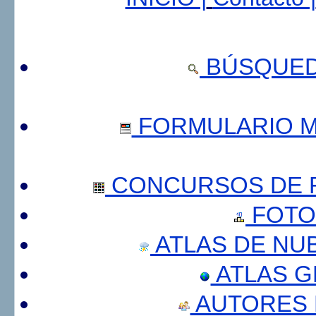
BÚSQUED
FORMULARIO 
CONCURSOS DE F
FOTO
ATLAS DE NU
ATLAS 
AUTORES 