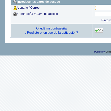
Introduce tus datos de acceso
Usuario / Correo
Contraseña / Clave de acceso
Recor
Olvidé mi contraseña
OK
¿Perdiste el enlace de la activación?
Powered by
Copp