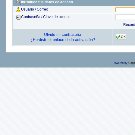
Introduce tus datos de acceso
Usuario / Correo
Contraseña / Clave de acceso
Recor
Olvidé mi contraseña
OK
¿Perdiste el enlace de la activación?
Powered by
Copp