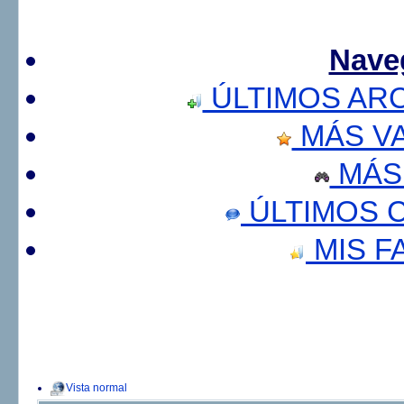
Nave
ÚLTIMOS AR
MÁS V
MÁS
ÚLTIMOS 
MIS F
Vista normal