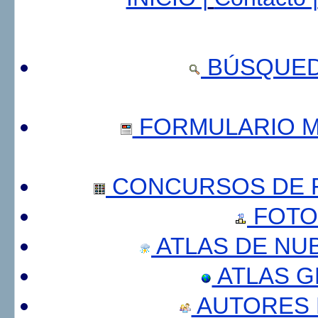
BÚSQUED
FORMULARIO 
CONCURSOS DE F
FOTO
ATLAS DE NU
ATLAS 
AUTORES 