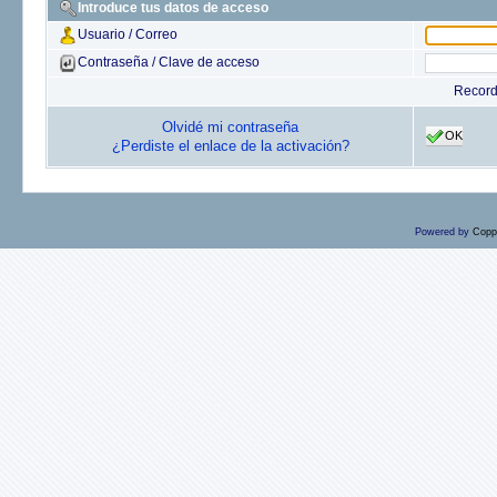
Introduce tus datos de acceso
Usuario / Correo
Contraseña / Clave de acceso
Recor
Olvidé mi contraseña
OK
¿Perdiste el enlace de la activación?
Powered by
Copp