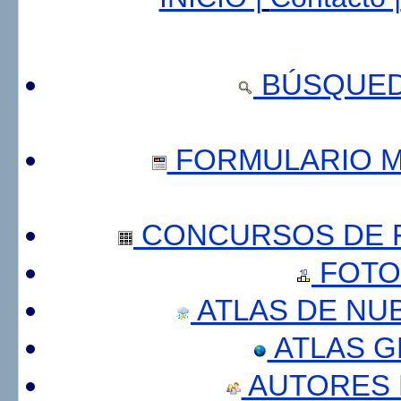
BÚSQUED
FORMULARIO 
CONCURSOS DE F
FOTO
ATLAS DE NU
ATLAS 
AUTORES 