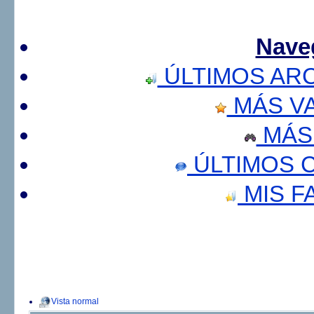
Nave
ÚLTIMOS AR
MÁS V
MÁS
ÚLTIMOS 
MIS F
Vista normal