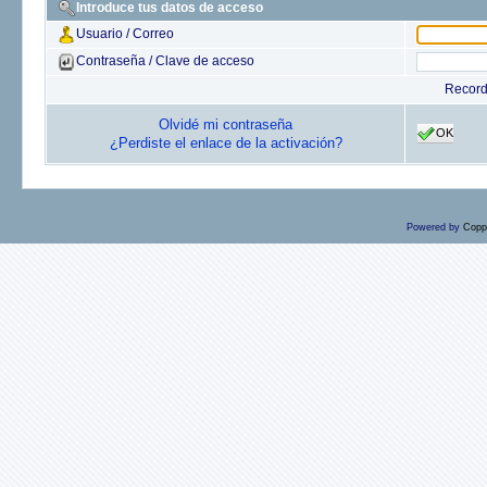
Introduce tus datos de acceso
Usuario / Correo
Contraseña / Clave de acceso
Recor
Olvidé mi contraseña
OK
¿Perdiste el enlace de la activación?
Powered by
Copp