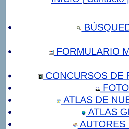
BÚSQUED
FORMULARIO 
CONCURSOS DE F
FOTO
ATLAS DE NU
ATLAS 
AUTORES 