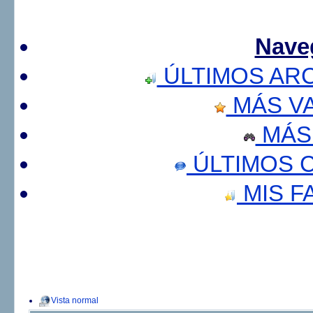
Nave
ÚLTIMOS AR
MÁS V
MÁS
ÚLTIMOS 
MIS F
Vista normal