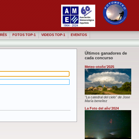
RÉS
FOTOS TOP-1
VIDEOS TOP-1
EVENTOS
Últimos ganadores de
cada concurso
Meteo-otoño'2025
"La catedral del cielo" de Jose
María beneítez
La Foto del año'2024