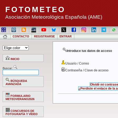
FOTOMETEO
Asociación Meteorológica Española (AME)
CONTACTO
REGISTRARSE
ENTRAR
Introduce tus datos de acceso
INICIO
Usuario / Correo
Buscar:
Contraseña / Clave de acceso
BÚSQUEDA
AVANZADA
Olvidé mi contras
¿Perdiste el enlace de la 
FORMULARIO
METEOVERANO2026
CONCURSOS DE
FOTOGRAFÍA Y VÍDEO