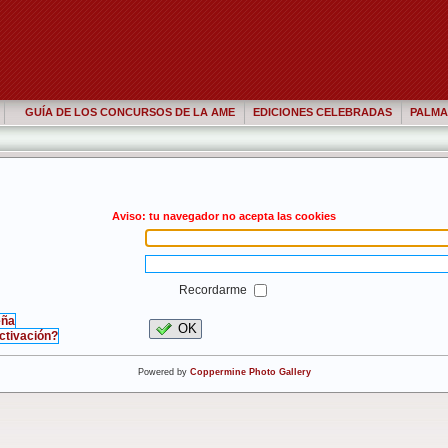
GUÍA DE LOS CONCURSOS DE LA AME
EDICIONES CELEBRADAS
PALMA
Aviso: tu navegador no acepta las cookies
Recordarme
eña
OK
activación?
Powered by
Coppermine Photo Gallery