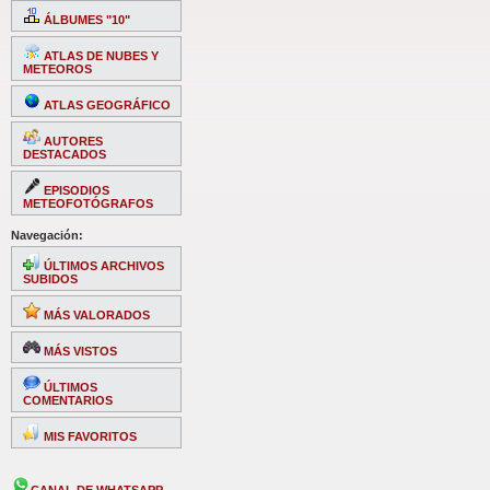
ÁLBUMES "10"
ATLAS DE NUBES Y
METEOROS
ATLAS GEOGRÁFICO
AUTORES
DESTACADOS
EPISODIOS
METEOFOTÓGRAFOS
Navegación:
ÚLTIMOS ARCHIVOS
SUBIDOS
MÁS VALORADOS
MÁS VISTOS
ÚLTIMOS
COMENTARIOS
MIS FAVORITOS