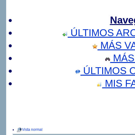
Nave
ÚLTIMOS AR
MÁS V
MÁS
ÚLTIMOS 
MIS F
Vista normal