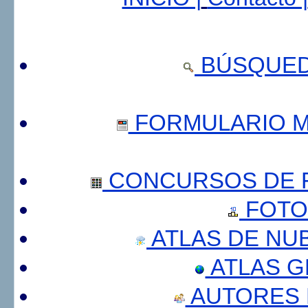
BÚSQUED
FORMULARIO 
CONCURSOS DE F
FOTO
ATLAS DE NU
ATLAS 
AUTORES 