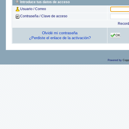
Introduce tus datos de acceso
Usuario / Correo
Contraseña / Clave de acceso
Recor
Olvidé mi contraseña
OK
¿Perdiste el enlace de la activación?
Powered by
Copp