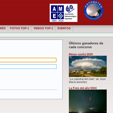
RÉS
FOTOS TOP-1
VIDEOS TOP-1
EVENTOS
Últimos ganadores de
cada concurso
Meteo-otoño'2025
"La catedral del cielo" de Jose
María beneítez
La Foto del año'2024