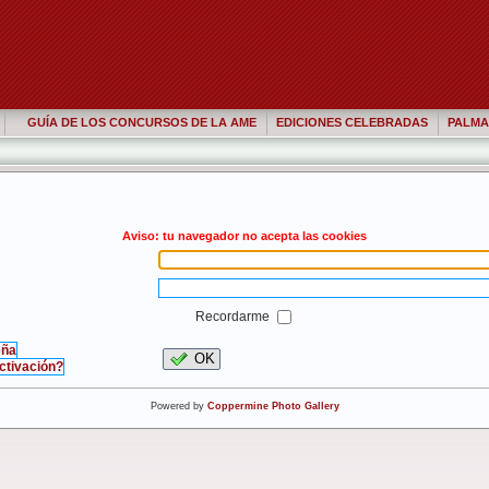
GUÍA DE LOS CONCURSOS DE LA AME
EDICIONES CELEBRADAS
PALMA
Aviso: tu navegador no acepta las cookies
Recordarme
eña
OK
activación?
Powered by
Coppermine Photo Gallery