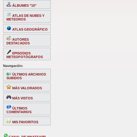
ÁLBUMES "10"
ATLAS DE NUBES Y
METEOROS
ATLAS GEOGRÁFICO
AUTORES
DESTACADOS
EPISODIOS
METEOFOTÓGRAFOS
Navegación:
ÚLTIMOS ARCHIVOS
SUBIDOS
MÁS VALORADOS
MÁS VISTOS
ÚLTIMOS
COMENTARIOS
MIS FAVORITOS