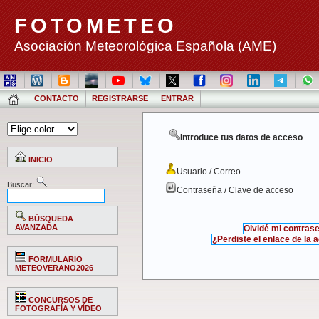
FOTOMETEO
Asociación Meteorológica Española (AME)
CONTACTO
REGISTRARSE
ENTRAR
Introduce tus datos de acceso
INICIO
Usuario / Correo
Buscar:
Contraseña / Clave de acceso
BÚSQUEDA
AVANZADA
Olvidé mi contras
¿Perdiste el enlace de la 
FORMULARIO
METEOVERANO2026
CONCURSOS DE
FOTOGRAFÍA Y VÍDEO