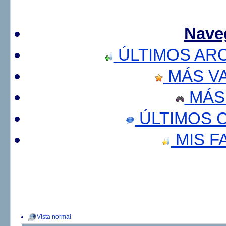
Nave
ÚLTIMOS AR
MÁS V
MÁS
ÚLTIMOS 
MIS F
Vista normal