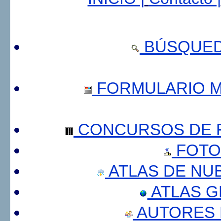
BÚSQUED
FORMULARIO 
CONCURSOS DE F
FOTO
ATLAS DE NU
ATLAS 
AUTORES 