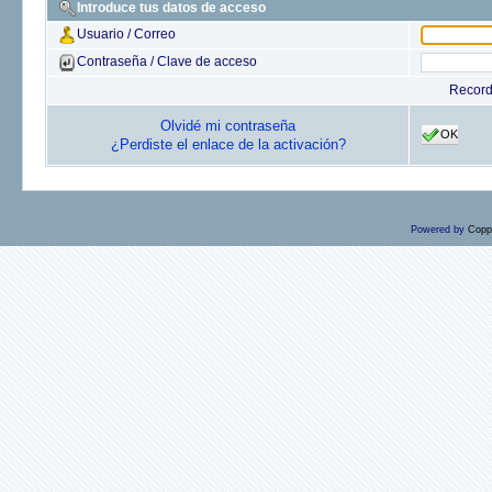
Introduce tus datos de acceso
Usuario / Correo
Contraseña / Clave de acceso
Recor
Olvidé mi contraseña
OK
¿Perdiste el enlace de la activación?
Powered by
Copp