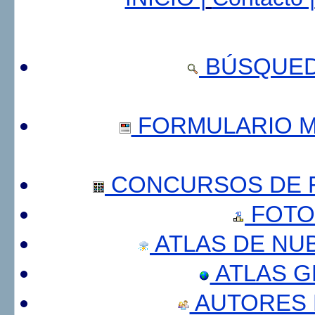
BÚSQUED
FORMULARIO 
CONCURSOS DE F
FOTO
ATLAS DE NU
ATLAS 
AUTORES 