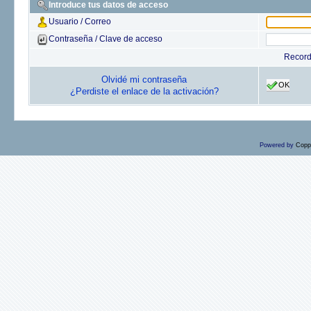
Introduce tus datos de acceso
Usuario / Correo
Contraseña / Clave de acceso
Recor
Olvidé mi contraseña
OK
¿Perdiste el enlace de la activación?
Powered by
Copp