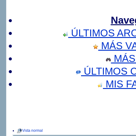
Nave
ÚLTIMOS AR
MÁS V
MÁS
ÚLTIMOS 
MIS F
Vista normal