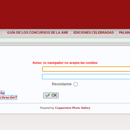
GUÍA DE LOS CONCURSOS DE LA AME
EDICIONES CELEBRADAS
PALMA
Aviso: tu navegador no acepta las cookies
Recordarme
eña
OK
activación?
Powered by
Coppermine Photo Gallery