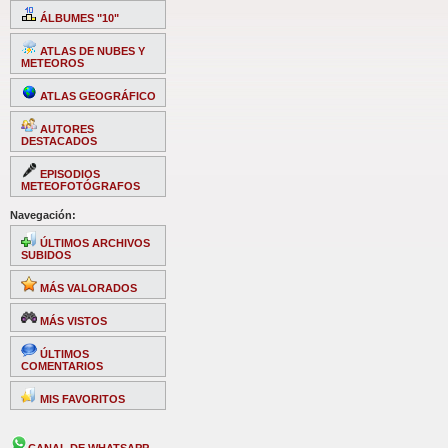
ÁLBUMES "10"
ATLAS DE NUBES Y
METEOROS
ATLAS GEOGRÁFICO
AUTORES
DESTACADOS
EPISODIOS
METEOFOTÓGRAFOS
Navegación:
ÚLTIMOS ARCHIVOS
SUBIDOS
MÁS VALORADOS
MÁS VISTOS
ÚLTIMOS
COMENTARIOS
MIS FAVORITOS