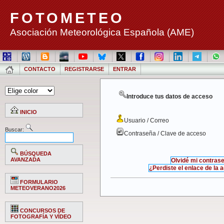
FOTOMETEO
Asociación Meteorológica Española (AME)
CONTACTO
REGISTRARSE
ENTRAR
Introduce tus datos de acceso
INICIO
Usuario / Correo
Buscar:
Contraseña / Clave de acceso
BÚSQUEDA
AVANZADA
Olvidé mi contras
¿Perdiste el enlace de la 
FORMULARIO
METEOVERANO2026
CONCURSOS DE
FOTOGRAFÍA Y VÍDEO