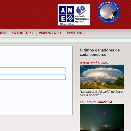
RÉS
FOTOS TOP-1
VIDEOS TOP-1
EVENTOS
Últimos ganadores de
cada concurso
Meteo-otoño'2025
"La catedral del cielo" de Jose
María beneítez
La Foto del año'2024