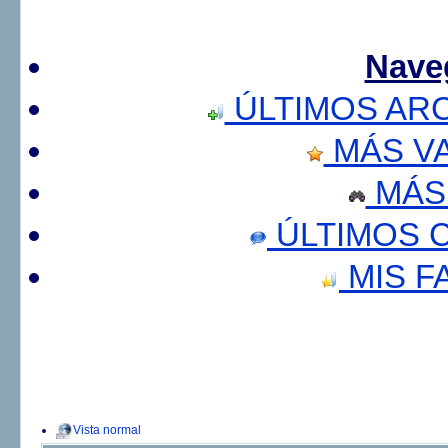
Nave
ÚLTIMOS AR
MÁS V
MÁS
ÚLTIMOS 
MIS F
Vista normal