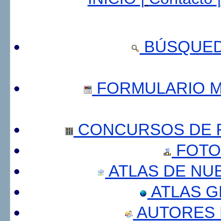
BÚSQUED
FORMULARIO 
CONCURSOS DE F
FOTO
ATLAS DE NU
ATLAS 
AUTORES 