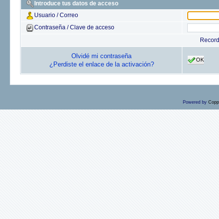
Introduce tus datos de acceso
Usuario / Correo
Contraseña / Clave de acceso
Recor
Olvidé mi contraseña
OK
¿Perdiste el enlace de la activación?
Powered by
Copp