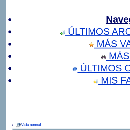
Nave
ÚLTIMOS AR
MÁS V
MÁS
ÚLTIMOS 
MIS F
Vista normal