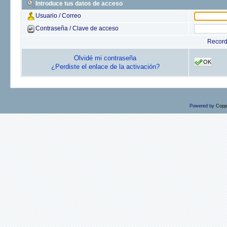
Introduce tus datos de acceso
Usuario / Correo
Contraseña / Clave de acceso
Recor
Olvidé mi contraseña
OK
¿Perdiste el enlace de la activación?
Powered by
Copp