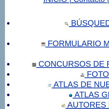
BÚSQUED
FORMULARIO 
CONCURSOS DE F
FOTO
ATLAS DE NU
ATLAS 
AUTORES 