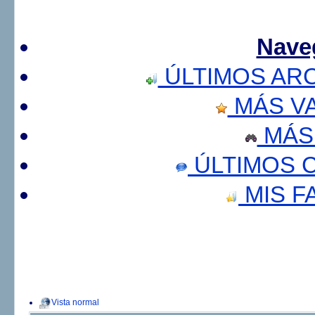
Nave
ÚLTIMOS AR
MÁS V
MÁS
ÚLTIMOS 
MIS F
Vista normal