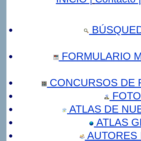
BÚSQUED
FORMULARIO 
CONCURSOS DE F
FOTO
ATLAS DE NU
ATLAS 
AUTORES 