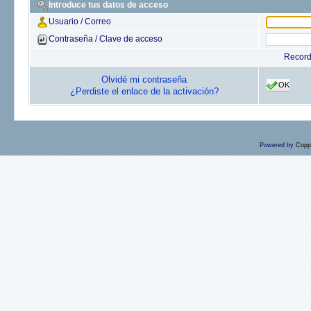
Introduce tus datos de acceso
Usuario / Correo
Contraseña / Clave de acceso
Recor
Olvidé mi contraseña
OK
¿Perdiste el enlace de la activación?
Powered by
Copp