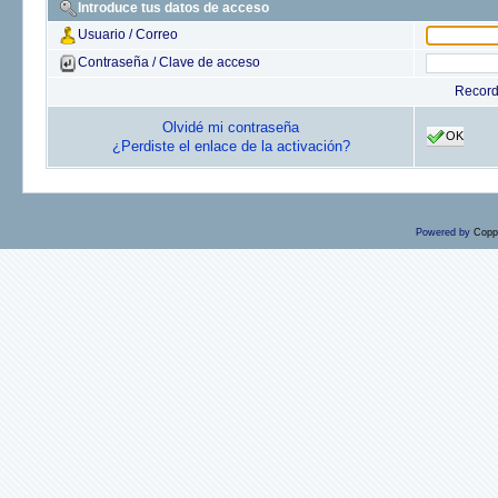
Introduce tus datos de acceso
Usuario / Correo
Contraseña / Clave de acceso
Recor
Olvidé mi contraseña
OK
¿Perdiste el enlace de la activación?
Powered by
Copp