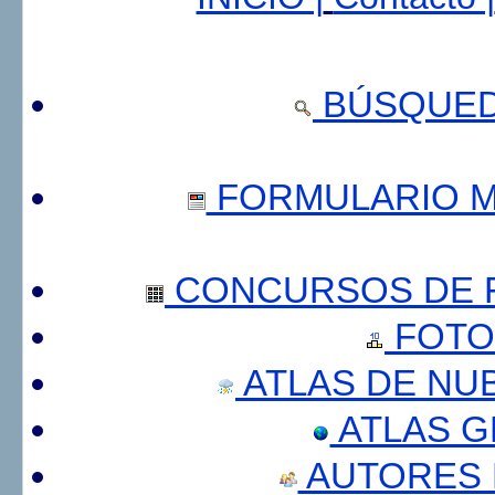
BÚSQUED
FORMULARIO 
CONCURSOS DE F
FOTO
ATLAS DE NU
ATLAS 
AUTORES 