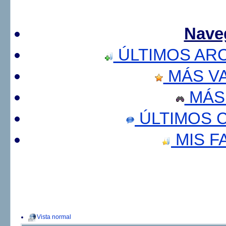
Nave
ÚLTIMOS AR
MÁS V
MÁS
ÚLTIMOS 
MIS F
Vista normal