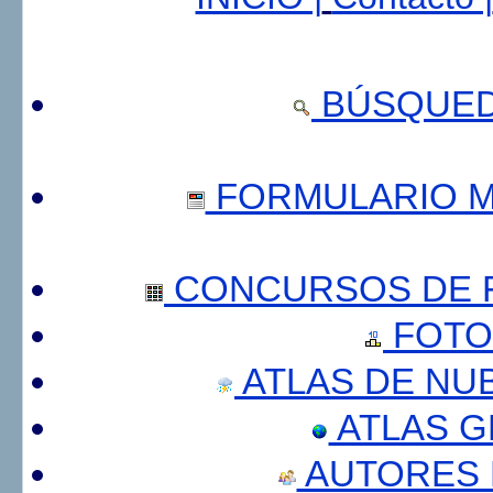
BÚSQUED
FORMULARIO 
CONCURSOS DE F
FOTO
ATLAS DE NU
ATLAS 
AUTORES 