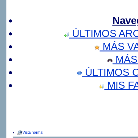
Nave
ÚLTIMOS AR
MÁS V
MÁS
ÚLTIMOS 
MIS F
Vista normal