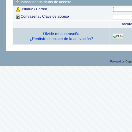
Introduce tus datos de acceso
Usuario / Correo
Contraseña / Clave de acceso
Recor
Olvidé mi contraseña
OK
¿Perdiste el enlace de la activación?
Powered by
Copp