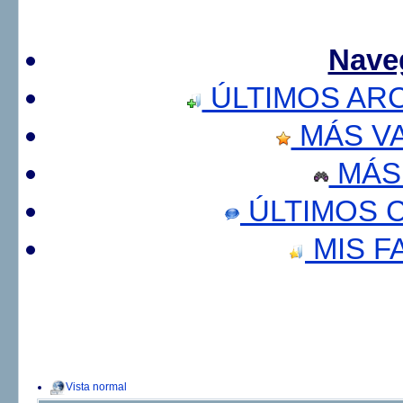
Nave
ÚLTIMOS AR
MÁS V
MÁS
ÚLTIMOS 
MIS F
Vista normal