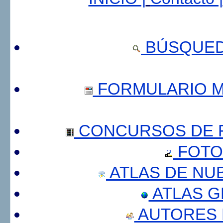
BÚSQUED
FORMULARIO 
CONCURSOS DE F
FOTO
ATLAS DE NU
ATLAS 
AUTORES 