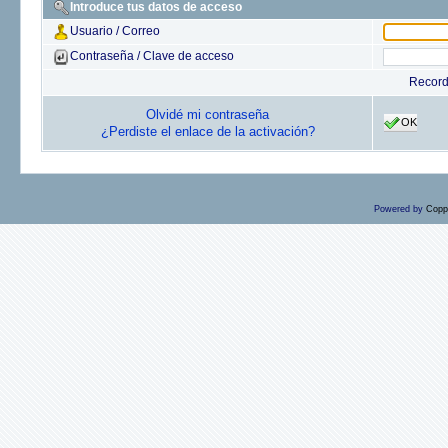
Introduce tus datos de acceso
Usuario / Correo
Contraseña / Clave de acceso
Recor
Olvidé mi contraseña
OK
¿Perdiste el enlace de la activación?
Powered by
Copp