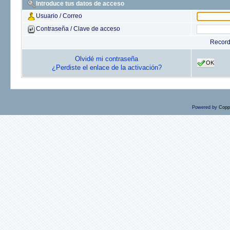
Introduce tus datos de acceso
Usuario / Correo
Contraseña / Clave de acceso
Recor
Olvidé mi contraseña
OK
¿Perdiste el enlace de la activación?
Powered by
Copp