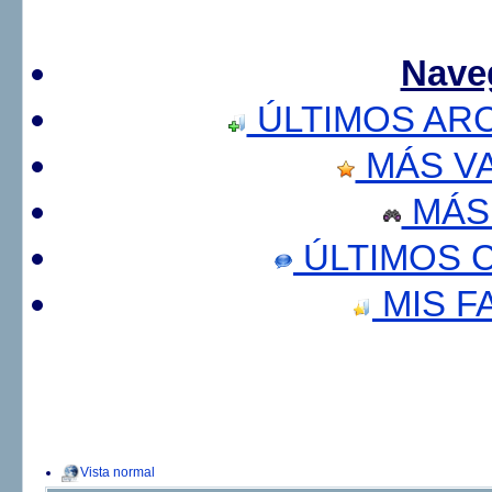
Nave
ÚLTIMOS AR
MÁS V
MÁS
ÚLTIMOS 
MIS F
Vista normal