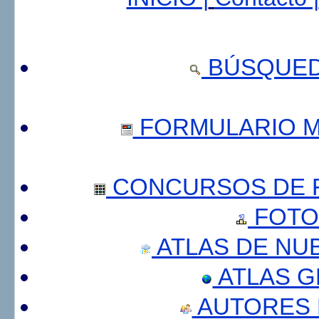
BÚSQUED
FORMULARIO 
CONCURSOS DE F
FOTO
ATLAS DE NU
ATLAS 
AUTORES 