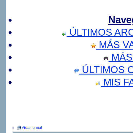
Nave
ÚLTIMOS AR
MÁS V
MÁS
ÚLTIMOS 
MIS F
Vista normal