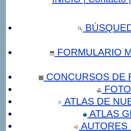
BÚSQUED
FORMULARIO 
CONCURSOS DE F
FOTO
ATLAS DE NU
ATLAS 
AUTORES 