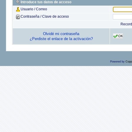
Introduce tus datos de acceso
Usuario / Correo
Contraseña / Clave de acceso
Recor
Olvidé mi contraseña
OK
¿Perdiste el enlace de la activación?
Powered by
Copp