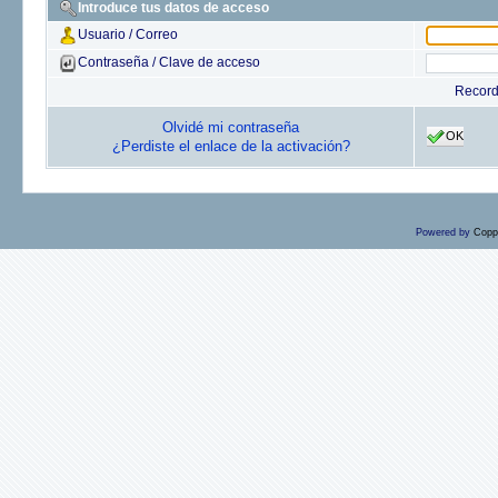
Introduce tus datos de acceso
Usuario / Correo
Contraseña / Clave de acceso
Recor
Olvidé mi contraseña
OK
¿Perdiste el enlace de la activación?
Powered by
Copp