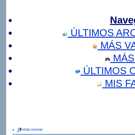
Nave
ÚLTIMOS AR
MÁS V
MÁS
ÚLTIMOS 
MIS F
Vista normal