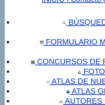
BÚSQUED
FORMULARIO 
CONCURSOS DE F
FOTO
ATLAS DE NU
ATLAS 
AUTORES 