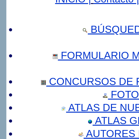
BÚSQUED
FORMULARIO 
CONCURSOS DE F
FOTO
ATLAS DE NU
ATLAS 
AUTORES 