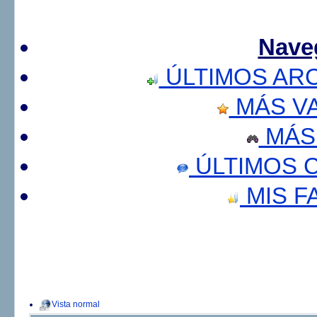
Nave
ÚLTIMOS AR
MÁS V
MÁS
ÚLTIMOS 
MIS F
Vista normal