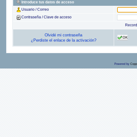
Introduce tus datos de acceso
Usuario / Correo
Contraseña / Clave de acceso
Recor
Olvidé mi contraseña
OK
¿Perdiste el enlace de la activación?
Powered by
Copp